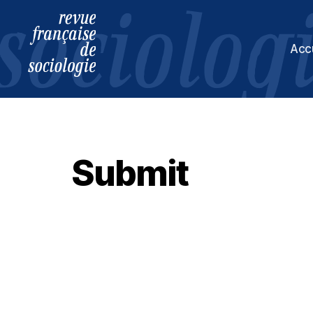
Acc
Revue
française
de
sociologie
Submit