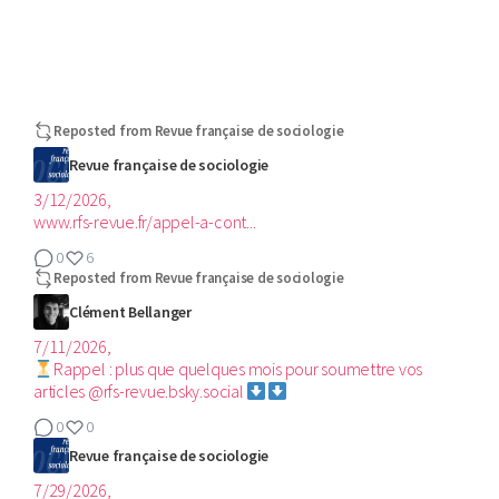
Reposted from
Revue française de sociologie
Revue française de sociologie
3/12/2026,
www.rfs-revue.fr/appel-a-cont...
0
6
Reposted from
Revue française de sociologie
Clément Bellanger
7/11/2026,
Rappel : plus que quelques mois pour soumettre vos
articles @rfs-revue.bsky.social
0
0
Revue française de sociologie
7/29/2026,