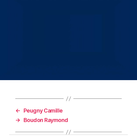
←
Peugny Camille
→
Boudon Raymond