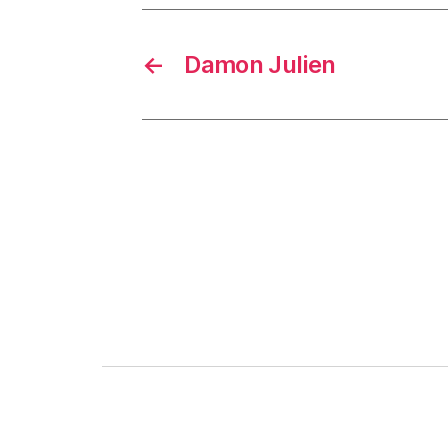
←
Damon Julien