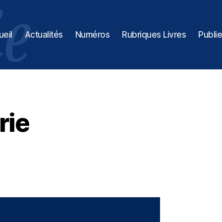
ueil
Actualités
Numéros
Rubriques Livres
Publie
rie