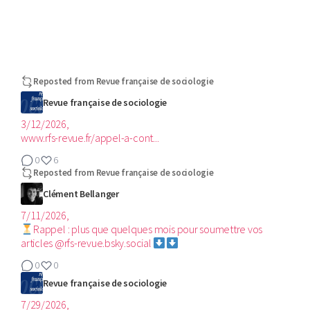
Reposted from
Revue française de sociologie
Revue française de sociologie
3/12/2026,
www.rfs-revue.fr/appel-a-cont...
0
6
Reposted from
Revue française de sociologie
Clément Bellanger
7/11/2026,
Rappel : plus que quelques mois pour soumettre vos
articles @rfs-revue.bsky.social
0
0
Revue française de sociologie
7/29/2026,