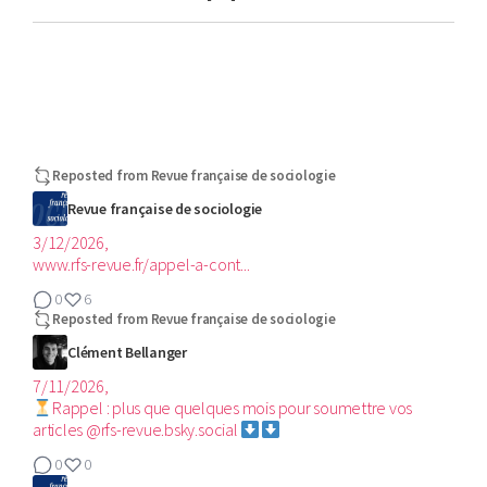
Reposted from
Revue française de sociologie
Revue française de sociologie
3/12/2026,
www.rfs-revue.fr/appel-a-cont...
0
6
Reposted from
Revue française de sociologie
Clément Bellanger
7/11/2026,
Rappel : plus que quelques mois pour soumettre vos
articles @rfs-revue.bsky.social
0
0