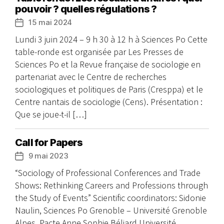
pouvoir ? quelles régulations ?
15 mai 2024
Date
de
Lundi 3 juin 2024 – 9 h 30 à 12 h à Sciences Po Cette
l’article
table-ronde est organisée par Les Presses de
Sciences Po et la Revue française de sociologie en
partenariat avec le Centre de recherches
sociologiques et politiques de Paris (Cresppa) et le
Centre nantais de sociologie (Cens). Présentation :
Que se joue-t-il […]
Call for Papers
9 mai 2023
Date
de
“Sociology of Professional Conferences and Trade
l’article
Shows: Rethinking Careers and Professions through
the Study of Events” Scientific coordinators: Sidonie
Naulin, Sciences Po Grenoble – Université Grenoble
Alpes, Pacte Anne Sophie Béliard Université