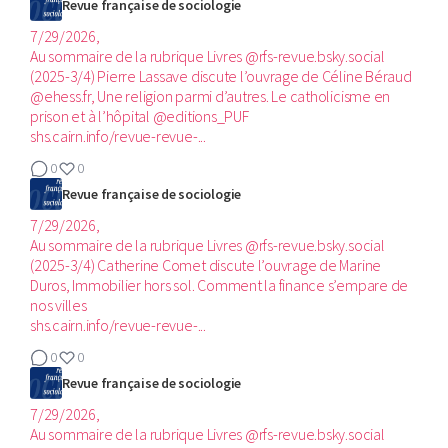
Revue française de sociologie
7/29/2026,
Au sommaire de la rubrique Livres @rfs-revue.bsky.social
(2025-3/4)‬ Pierre Lassave discute l’ouvrage de Céline Béraud
@ehess.fr, Une religion parmi d’autres. Le catholicisme en
prison et à l’hôpital @editions_PUF
shs.cairn.info/revue-revue-...
0
0
Revue française de sociologie
7/29/2026,
Au sommaire de la rubrique Livres @rfs-revue.bsky.social
(2025-3/4)‬ Catherine Comet discute l’ouvrage de Marine
Duros, Immobilier hors sol. Comment la finance s’empare de
nos villes
shs.cairn.info/revue-revue-...
0
0
Revue française de sociologie
7/29/2026,
Au sommaire de la rubrique Livres @rfs-revue.bsky.social