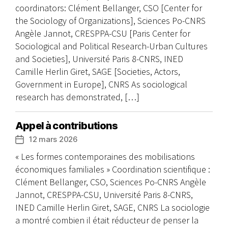
coordinators: Clément Bellanger, CSO [Center for
the Sociology of Organizations], Sciences Po-CNRS
Angèle Jannot, CRESPPA-CSU [Paris Center for
Sociological and Political Research-Urban Cultures
and Societies], Université Paris 8-CNRS, INED
Camille Herlin Giret, SAGE [Societies, Actors,
Government in Europe], CNRS As sociological
research has demonstrated, […]
Appel à contributions
12 mars 2026
Date
de
« Les formes contemporaines des mobilisations
l’article
économiques familiales » Coordination scientifique :
Clément Bellanger, CSO, Sciences Po-CNRS Angèle
Jannot, CRESPPA-CSU, Université Paris 8-CNRS,
INED Camille Herlin Giret, SAGE, CNRS La sociologie
a montré combien il était réducteur de penser la